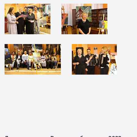
Семинар "Методика проведения
патриотической работы с молодежью"
Поэзия живописи