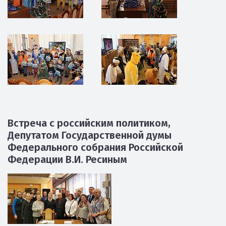
Новогодняя раус-программа в ЦГДБ