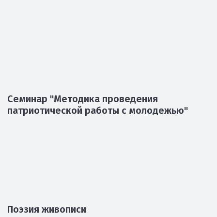
Встреча с российским политиком,
Депутатом Государственной думы
Федерального собрания Российской
Федерации В.И. Ресиным