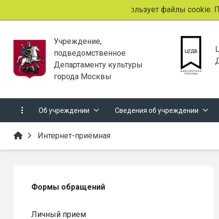
Этот сайт использует файлы cookie. Пр
Учреждение,
подведомственное
Департаменту культуры
города Москвы
Об учреждении
Сведения об учреждении
Интернет-приёмная
Формы обращений
Личный прием