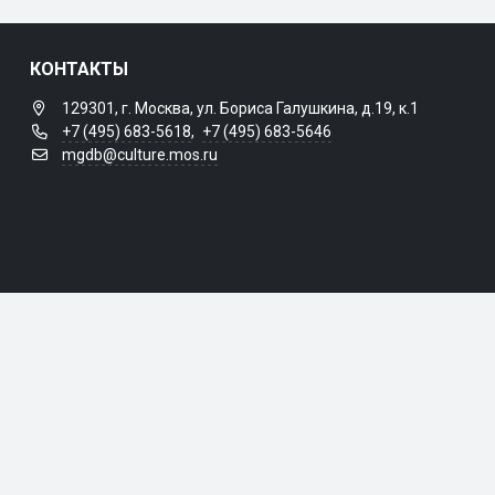
КОНТАКТЫ
129301, г. Москва, ул. Бориса Галушкина, д.19, к.1
+7 (495) 683-5618
,
+7 (495) 683-5646
mgdb@culture.mos.ru