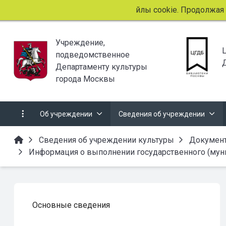
Этот сайт использует файлы cookie. Продолжая про
Учреждение,
подведомственное
Департаменту культуры
города Москвы
Об учреждении
Сведения об учреждении
Сведения об учреждении культуры
Докумен
Информация о выполнении государственного (мун
Основные сведения