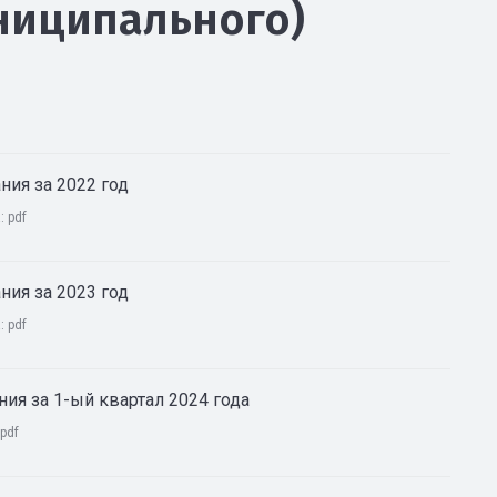
ниципального)
ния за 2022 год
а:
pdf
ния за 2023 год
а:
pdf
ия за 1-ый квартал 2024 года
pdf