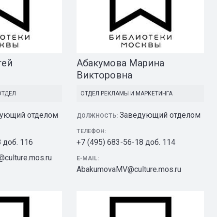
гей
Абакумова Марина
Викторовна
ОТДЕЛ
ОТДЕЛ РЕКЛАМЫ И МАРКЕТИНГА
ующий отделом
Заведующий отделом
ДОЛЖНОСТЬ:
ТЕЛЕФОН:
8 доб. 116
+7 (495) 683-56-18 доб. 114
culture.mos.ru
E-MAIL:
AbakumovaMV@culture.mos.ru