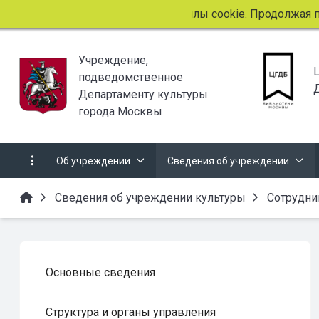
Этот сайт использует файлы cookie. Продолжая прос
Учреждение,
подведомственное
Департаменту культуры
города Москвы
Об учреждении
Сведения об учреждении
Сведения об учреждении культуры
Сотрудни
Основные сведения
Структура и органы управления