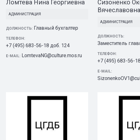
Ломтева Нина Георгиевна
Сизоненко Ок
Вячеславовн
АДМИНИСТРАЦИЯ
АДМИНИСТРАЦИЯ
Главный бухгалтер
ДОЛЖНОСТЬ:
ДОЛЖНОСТЬ:
ТЕЛЕФОН:
Заместитель глав
+7 (495) 683-56-18 доб. 124
ТЕЛЕФОН:
LomtevaNG@culture.mos.ru
E-MAIL:
+7 (495) 683-56-1
E-MAIL:
SizonenkoOV1@cult