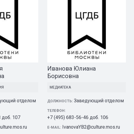
я
Иванова Юлиана
на
Борисовна
ИЯ
МЕДИАТЕКА
ующий отделом
Заведующий отделом
ДОЛЖНОСТЬ:
ТЕЛЕФОН:
8 доб. 107
+7 (495) 683-56-46 доб. 106
lture.mos.ru
IvanovaYB2@culture.mos.ru
E-MAIL: