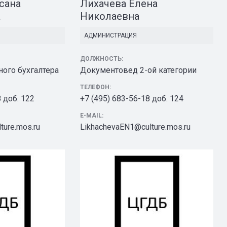
сана
Лихачева Елена
а
Николаевна
АДМИНИСТРАЦИЯ
ДОЛЖНОСТЬ:
ного бухгалтера
Документовед 2-ой категории
ТЕЛЕФОН:
8 доб. 122
+7 (495) 683-56-18 доб. 124
E-MAIL:
ure.mos.ru
LikhachevaEN1@culture.mos.ru