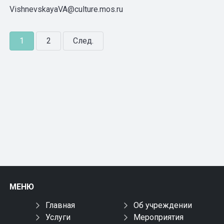
VishnevskayaVA@culture.mos.ru
1
2
След.
МЕНЮ
Главная
Об учреждении
Услуги
Мероприятия