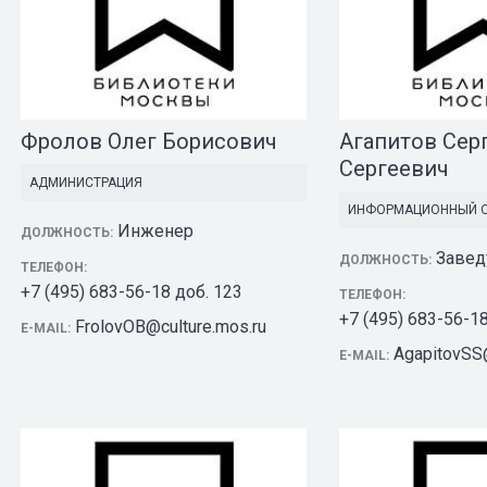
Фролов Олег Борисович
Агапитов Сер
Сергеевич
АДМИНИСТРАЦИЯ
ИНФОРМАЦИОННЫЙ 
Инженер
ДОЛЖНОСТЬ:
Завед
ДОЛЖНОСТЬ:
ТЕЛЕФОН:
+7 (495) 683-56-18 доб. 123
ТЕЛЕФОН:
+7 (495) 683-56-1
FrolovOB@culture.mos.ru
E-MAIL:
AgapitovSS@
E-MAIL: