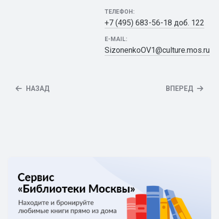
ТЕЛЕФОН:
+7 (495) 683-56-18 доб. 122
E-MAIL:
SizonenkoOV1@culture.mos.ru
НАЗАД
ВПЕРЕД