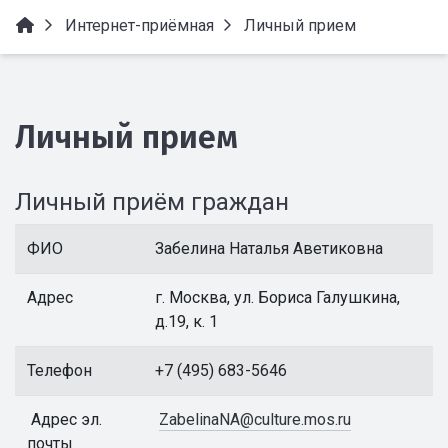
Интернет-приёмная
Личный прием
Личный прием
Личный приём граждан
ФИО
Забелина Наталья Аветиковна
Адрес
г. Москва, ул. Бориса Галушкина,
д.19, к. 1
Телефон
+7 (495) 683-5646
Адрес эл.
ZabelinaNA@culture.mos.ru
почты