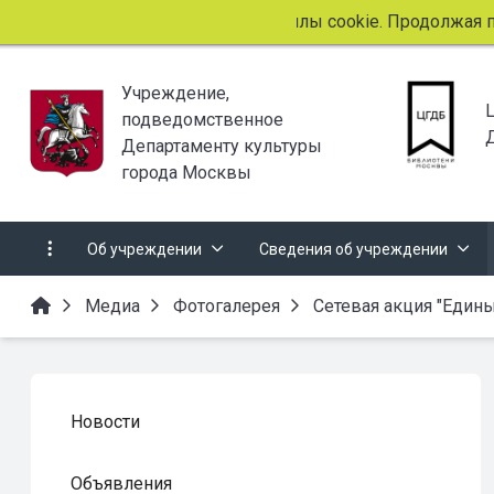
Этот сайт использует файлы cookie. Продолжая прос
Учреждение,
подведомственное
Департаменту культуры
города Москвы
Об учреждении
Сведения об учреждении
Медиа
Фотогалерея
Сетевая акция "Един
Новости
Объявления