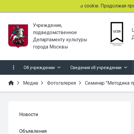
Этот сайт использует файлы cookie. Продолжая прос
Учреждение,
подведомственное
Департаменту культуры
города Москвы
Об учреждении
Сведения об учреждении
Медиа
Фотогалерея
Семинар "Методика п
Новости
Объявления