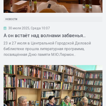
НОВОСТИ
30 июля 2025, Среда 10:07
А он встаёт над волнами забвенья…
23 и 27 июля в Центральной Городской Деловой
библиотеке прошла литературная программа,
посвящённая Дню памяти М.Ю.Лермон...