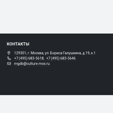
КОНТАКТЫ
129301, г. Москва, ул. Бориса Галушкина, д.19, к.1
+7 (495) 683-5618
,
+7 (495) 683-5646
mgdb@culture.mos.ru