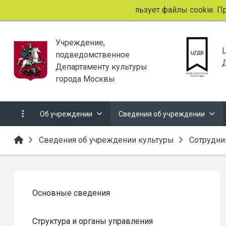
Этот сайт использует файлы cookie. Прод
Учреждение,
подведомственное
Департаменту культуры
города Москвы
Об учреждении
Сведения об учреждении
Сведения об учреждении культуры
Сотрудни
Основные сведения
Структура и органы управления