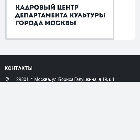
КОНТАКТЫ
129301, г. Москва, ул. Бориса Галушкина, д.19, к.1
+7 (495) 683-5618
,
+7 (495) 683-5646
mgdb@culture.mos.ru
МЕНЮ
Главная
Об учреждении
Услуги