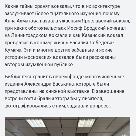
Какие тайны хранят вокзалы, что в их архитектуре
заслуживает более тщательного изучения, почему
Анна Ахматова назвала ужасным Ярославский вокзал,
при каких обстоятельствах Иосиф Бродский ночевал
на Ленинградском вокзале и как Казанский вокзал
превратил в кошмар жизнь Василия Лебедева-
Кумача. Эти и многие другие забавные и яркие
истории московских вокзалов были рассказаны
автором изумленной публике.
Библиотека хранит в своем фонде многочисленные
издания Александра Васькина, которые были
представлены на книжной выставке. В завершение
встречи гости брали автографы у писателя,
фотографировались с ним, задавали вопросы.