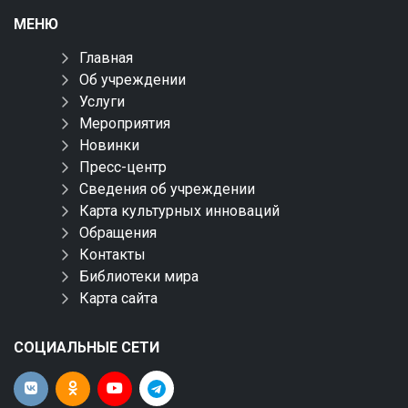
МЕНЮ
Главная
Об учреждении
Услуги
Мероприятия
Новинки
Пресс-центр
Сведения об учреждении
Карта культурных инноваций
Обращения
Контакты
Библиотеки мира
Карта сайта
СОЦИАЛЬНЫЕ СЕТИ