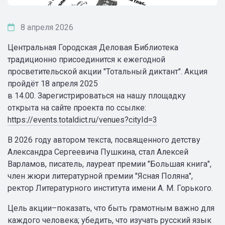
8 апреля 2026
Центральная Городская Деловая Библиотека
традиционно присоединится к ежегодной
просветительской акции "Тотальный диктант". Акция
пройдёт 18 апреля 2025
в 14.00. Зарегистрироваться на нашу площадку
открыта на сайте проекта по ссылке:
https://events.totaldict.ru/venues?cityId=3
В 2026 году автором текста, посвященного детству
Александра Сергеевича Пушкина, стал Алексей
Варламов, писатель, лауреат премии "Большая книга",
член жюри литературной премии "Ясная Поляна",
ректор Литературного института имени А. М. Горького.
Цель акции–показать, что быть грамотным важно для
каждого человека; убедить, что изучать русский язык