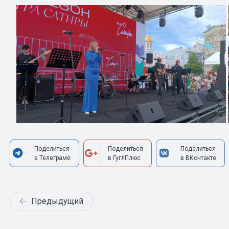
Поделиться
Поделиться
Поделиться
в Телеграме
в ГуглПлюс
в ВКонтакте
Предыдущий