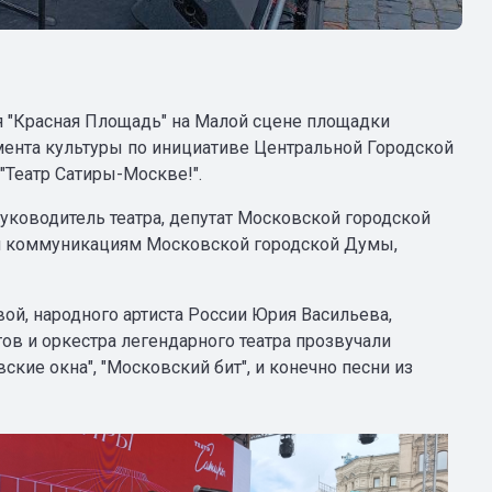
ля "Красная Площадь" на Малой сцене площадки
мента культуры по инициативе Центральной Городской
"Театр Сатиры-Москве!".
ководитель театра, депутат Московской городской
м коммуникациям Московской городской Думы,
ой, народного артиста России Юрия Васильева,
ов и оркестра легендарного театра прозвучали
кие окна", "Московский бит", и конечно песни из