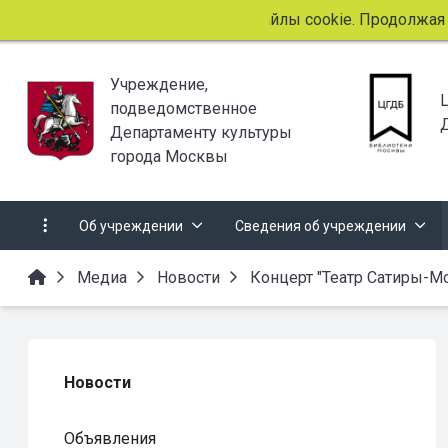
Этот сайт использует файлы cookie. Продолжая прос
Учреждение,
подведомственное
Департаменту культуры
города Москвы
Об учреждении
Сведения об учреждении
Медиа
Новости
Концерт "Театр Сатиры-Мо
Новости
Объявления