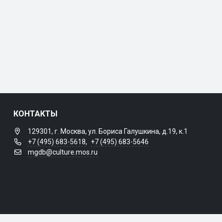
КОНТАКТЫ
129301, г. Москва, ул. Бориса Галушкина, д.19, к.1
+7 (495) 683-5618
,
+7 (495) 683-5646
mgdb@culture.mos.ru