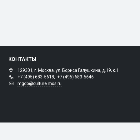
КОНТАКТЫ
129301, г. Москва, ул. Бориса Галушкина, д.19, к.1
+7 (495) 683-5618
,
+7 (495) 683-5646
mgdb@culture.mos.ru