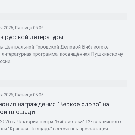
И
я 2026, Пятница 05:06
ч русской литературы
 в Центральной Городской Деловой Библиотеке
 литературная программа, посвящённая Пушкинскому
ссии.
И
я 2026, Пятница 05:06
ония награждения "Веское слово" на
ной площади
 2026 в Лектории шатра "Библиотека" 12-го книжного
аля "Красная Площадь" состоялась презентация