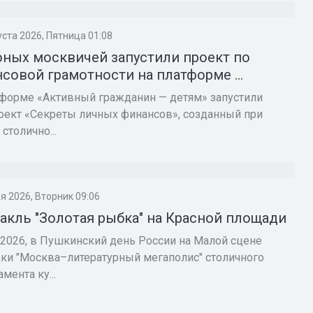
И
уста 2026, Пятница 01:08
ных москвичей запустили проект по
совой грамотности на платформе ...
тформе «Активный гражданин — детям» запустили
оект «Секреты личных финансов», созданный при
 столично...
И
я 2026, Вторник 09:06
акль "Золотая рыбка" на Красной площади
 2026, в Пушкинский день России на Малой сцене
ки "Москва–литературный мегаполис" столичного
мента ку...