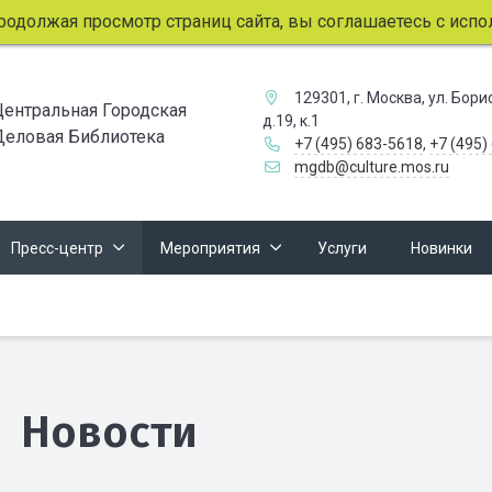
лжая просмотр страниц сайта, вы соглашаетесь с использо
129301, г. Москва, ул. Бор
Центральная Городская
д.19, к.1
Деловая Библиотека
+7 (495) 683-5618
,
+7 (495)
mgdb@culture.mos.ru
Пресс-центр
Мероприятия
Услуги
Новинки
Новости