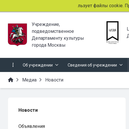
Этот сайт использует файлы cookie. Продо
Учреждение,
подведомственное
Департаменту культуры
города Москвы
Об учреждении
Сведения об учреждении
Медиа
Новости
Новости
Объявления