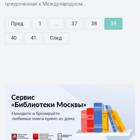
приуроченная к Международном...
Пред.
1
...
37
38
39
40
41
След.