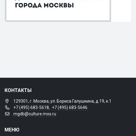
КОНТАКТЫ
129301, г. Москва, ул. Бориса Галушкина, д.19, к.1
+7 (495) 683-5618
,
+7 (495) 683-5646
mgdb@culture.mos.ru
МЕНЮ