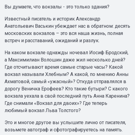
Вы думаете, что вокзалы - это только здания?
Известный писатель и историк Александр
Анатольевич Васькин убеждает нас в обратном: десять
московских вокзалов – это вся наша жизнь, полная
встреч и расставаний, ожиданий и разлук.
На каком вокзале однажды ночевал Иосиф Бродский,
а Максимилиан Волошин даже жил несколько дней?
Где отсчитывают время самые старые часы? Какой
вокзал называли Хлебным? А какой, по мнению Анны
Ахматовой, самый «ужасный»? Откуда отправлялся в
дорогу Веничка Ерофеев? Кто такие бутыри? С какого
вокзала уехала в свой последний путь Анна Каренина?
Где снимали «Вокзал для двоих»? Где теперь
любимый вокзал Льва Толстого?
Это и многое другое вы услышите лично от писателя,
возьмете автограф и сфотографируетесь на память.