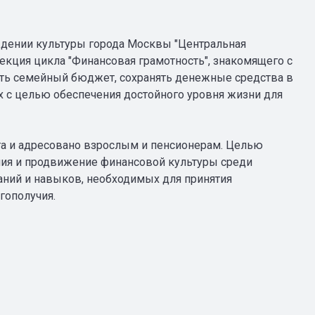
ждении культуры города Москвы "Центральная
екция цикла "Финансовая грамотность", знакомящего с
ть семейный бюджет, сохранять денежные средства в
х с целью обеспечения достойного уровня жизни для
га и адресовано взрослым и пенсионерам. Целью
ия и продвижение финансовой культуры среди
аний и навыков, необходимых для принятия
гополучия.