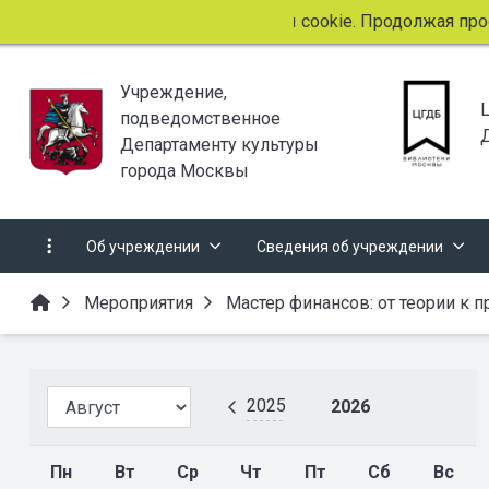
Этот сайт использует файлы cookie. Продолжая прос
Учреждение,
подведомственное
Департаменту культуры
города Москвы
Об учреждении
Сведения об учреждении
Мероприятия
Мастер финансов: от теории к п
2025
2026
Пн
Вт
Ср
Чт
Пт
Сб
Вс