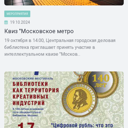
МЕРОПРИЯТИЯ
19.10.2024
Квиз "Московское метро
19 октября в 14.00, Центральная городская деловая
библиотека приглашает принять участие в
интеллектуальном квизе "Москов...