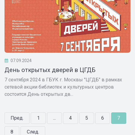
07.09.2024
День открытых дверей в ЦГДБ
7 сентября 2024 в ГБУК г. Москвы "ЦГДБ" в рамках
сетевой акции библиотек и культурных центров
состоится День открытых дв...
Пред.
1
...
4
5
6
7
8
След.