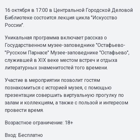
16 октября в 17:00 в Центральной Городской Деловой
Библиотеке состоится лекция цикла "Искусство
России".
Уникальная программа включает рассказ о
Государственном музее-заповеднике "Остафьево-
"Русском Парнасе" Музее-заповеднике "Остафьево",
служившей в XIX веке местом встреч и отдыха
литературных знаменитостей того времени.
Участие в мероприятии позволит гостям
познакомиться с историей музея, с помощью
презентации совершить виртуальную прогулку по
залам и коллекциям, а также с пользой и интересом
провести время.
Возрастное ограничение: 18+
Вход: Бесплатно