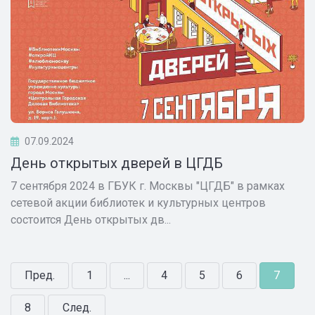
07.09.2024
День открытых дверей в ЦГДБ
7 сентября 2024 в ГБУК г. Москвы "ЦГДБ" в рамках
сетевой акции библиотек и культурных центров
состоится День открытых дв...
Пред.
1
...
4
5
6
7
8
След.