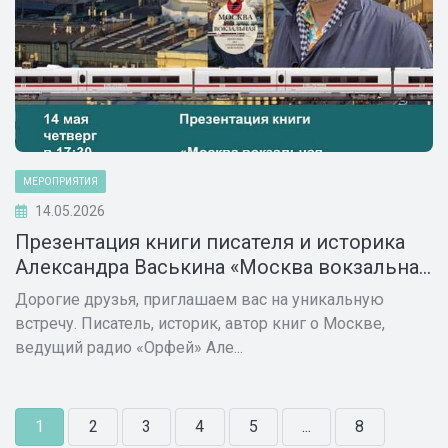
МЕРОПРИЯТИЯ
14.05.2026
Презентация книги писателя и историка
Александра Васькина «Москва вокзальна...
Дорогие друзья, приглашаем вас на уникальную
встречу. Писатель, историк, автор книг о Москве,
ведущий радио «Орфей» Але...
1
2
3
4
5
...
8