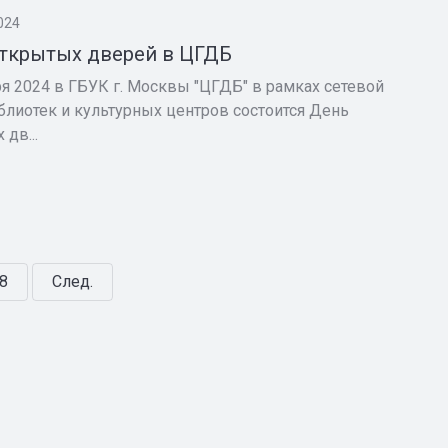
024
ткрытых дверей в ЦГДБ
ря 2024 в ГБУК г. Москвы "ЦГДБ" в рамках сетевой
блиотек и культурных центров состоится День
дв...
8
След.