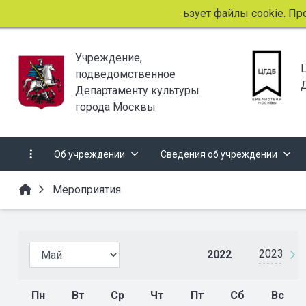
Этот сайт использует файлы cookie. Продолжа
Учреждение,
подведомственное
Департаменту культуры
города Москвы
Об учреждении
Сведения об учреждении
Мероприятия
2023
2022
Пн
Вт
Ср
Чт
Пт
Сб
Вс