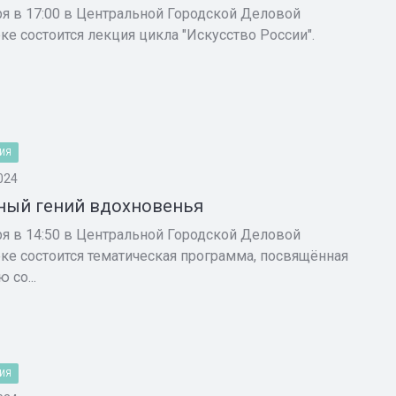
ря в 17:00 в Центральной Городской Деловой
ке состоится лекция цикла "Искусство России".
ИЯ
024
ый гений вдохновенья
ря в 14:50 в Центральной Городской Деловой
ке состоится тематическая программа, посвящённая
 со...
ИЯ