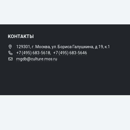
КОНТАКТЫ
129301, г. Москва, ул. Бориса Галушкина, д.19, к.1
+7 (495) 683-5618
,
+7 (495) 683-5646
mgdb@culture.mos.ru