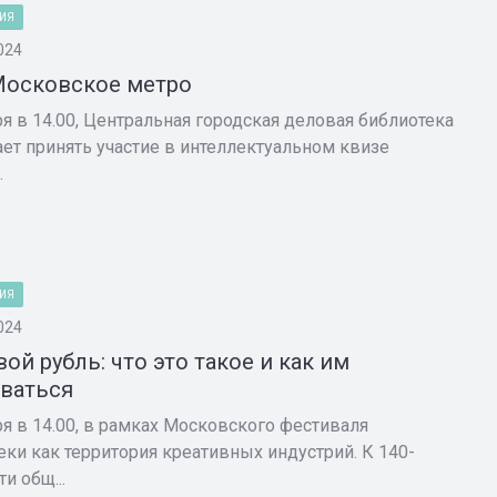
ИЯ
024
Московское метро
ря в 14.00, Центральная городская деловая библиотека
ет принять участие в интеллектуальном квизе
.
ИЯ
024
ой рубль: что это такое и как им
ваться
ря в 14.00, в рамках Московского фестиваля
еки как территория креативных индустрий. К 140-
и общ...