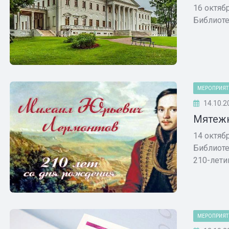
16 октяб
Библиоте
МЕРОПРИЯТ
14.10.2
Мятежн
14 октяб
Библиоте
210-летию
МЕРОПРИЯТ