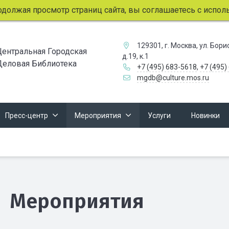
я просмотр страниц сайта, вы соглашаетесь с использовани
129301, г. Москва, ул. Бор
Центральная Городская
д.19, к.1
Деловая Библиотека
+7 (495) 683-5618
,
+7 (495)
mgdb@culture.mos.ru
Пресс-центр
Мероприятия
Услуги
Новинки
Мероприятия