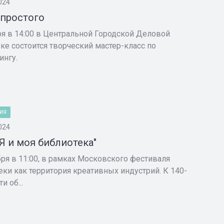
024
простого
ря в 14:00 в Центральной Городской Деловой
ке состоится творческий мастер-класс по
ингу.
ИЯ
024
"Я и моя библиотека"
бря в 11:00, в рамках Московского фестиваля
еки как территория креативных индустрий. К 140-
и об...