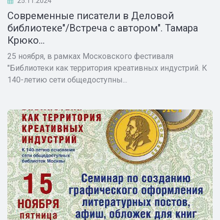
25.11.2024
Современные писатели в Деловой
библиотеке"/Встреча с автором". Тамара
Крюко...
25 ноября, в рамках Московского фестиваля
"Библиотеки как территория креативных индустрий. К
140-летию сети общедоступны...