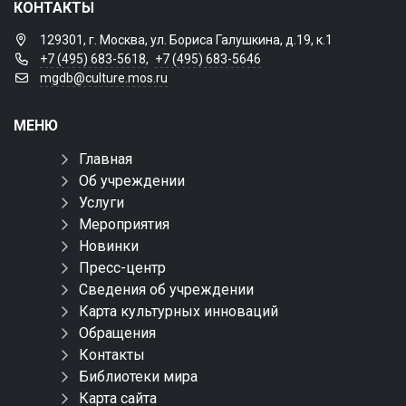
КОНТАКТЫ
129301, г. Москва, ул. Бориса Галушкина, д.19, к.1
+7 (495) 683-5618
,
+7 (495) 683-5646
mgdb@culture.mos.ru
МЕНЮ
Главная
Об учреждении
Услуги
Мероприятия
Новинки
Пресс-центр
Сведения об учреждении
Карта культурных инноваций
Обращения
Контакты
Библиотеки мира
Карта сайта