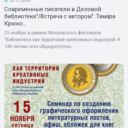
25.11.2024
Современные писатели в Деловой
библиотеке"/Встреча с автором". Тамара
Крюко...
25 ноября, в рамках Московского фестиваля
"Библиотеки как территория креативных индустрий. К
140-летию сети общедоступны...