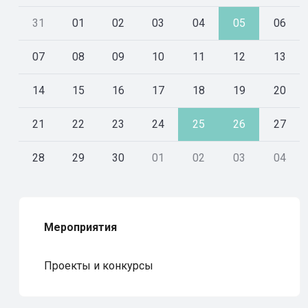
31
01
02
03
04
05
06
07
08
09
10
11
12
13
14
15
16
17
18
19
20
21
22
23
24
25
26
27
28
29
30
01
02
03
04
Мероприятия
Проекты и конкурсы