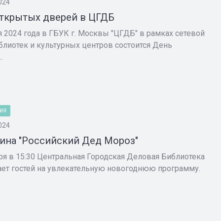
024
ткрытых дверей в ЦГДБ
я 2024 года в ГБУК г. Москвы "ЦГДБ" в рамках сетевой
блиотек и культурных центров состоится День
.
ИЯ
024
ина "Российский Дед Мороз"
ря в 15:30 Центральная Городская Деловая Библиотека
ет гостей на увлекательную новогоднюю программу.