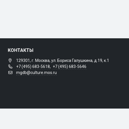
КОНТАКТЫ
129301, г. Москва, ул. Бориса Галушкина, д.19, к.1
+7 (495) 683-5618
,
+7 (495) 683-5646
mgdb@culture.mos.ru