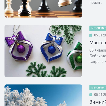
призн...
МЕРОПРИЯТ
05.01.2
Мастер
05 январ
Библиоте
встрече Н
МЕРОПРИЯТ
05.01.2
Зимний