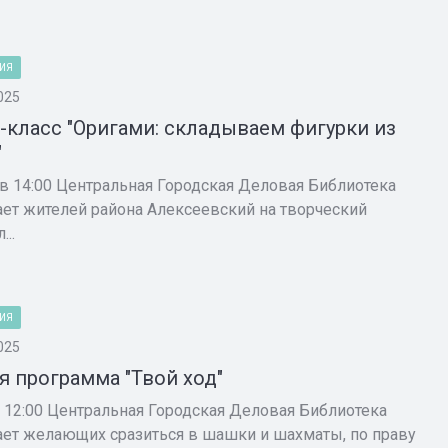
ИЯ
025
-класс "Оригами: складываем фигурки из
"
 в 14:00 Центральная Городская Деловая Библиотека
ет жителей района Алексеевский на творческий
...
ИЯ
025
я программа "Твой ход"
в 12:00 Центральная Городская Деловая Библиотека
ет желающих сразиться в шашки и шахматы, по праву