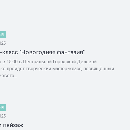
ИЯ
025
-класс "Новогодняя фантазия"
я в 15:00 в Центральной Городской Деловой
ке пройдёт творческий мастер-класс, посвящённый
ового...
ИЯ
025
 пейзаж