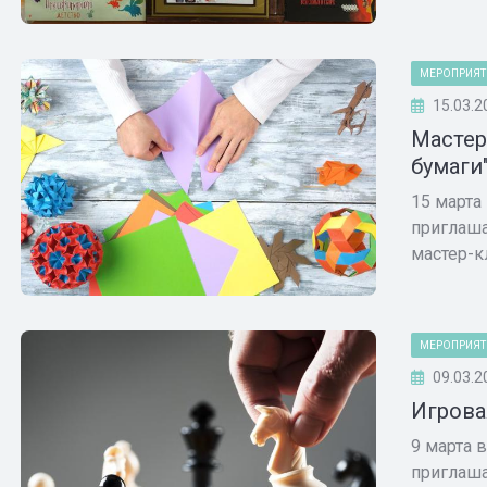
МЕРОПРИЯТ
15.03.2
Мастер
бумаги
15 марта
приглаша
мастер-кл
МЕРОПРИЯТ
09.03.2
Игрова
9 марта 
приглаша