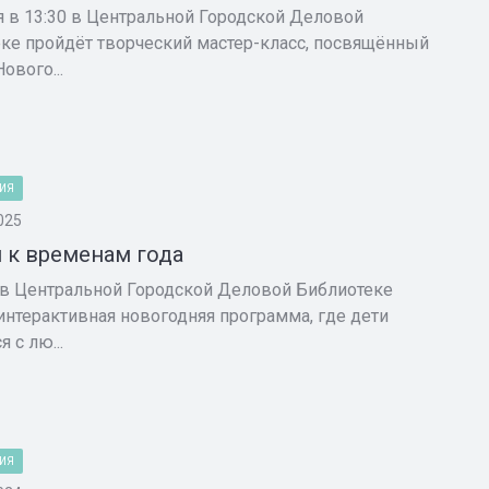
я в 13:30 в Центральной Городской Деловой
ке пройдёт творческий мастер-класс, посвящённый
ового...
ИЯ
025
и к временам года
 в Центральной Городской Деловой Библиотеке
интерактивная новогодняя программа, где дети
я с лю...
ИЯ