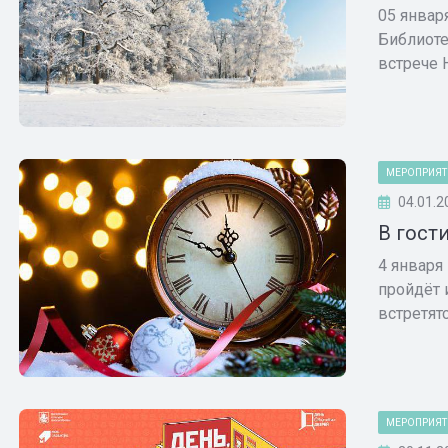
05 январ
Библиоте
встрече Н
МЕРОПРИЯТ
04.01.2
В гост
4 января
пройдёт 
встретятс
МЕРОПРИЯТ