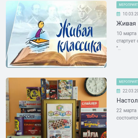
МЕРОПРИЯТ
10.03.2
Живая 
10 марта
стартует
"...
МЕРОПРИЯТ
22.03.2
Настол
22 марта
состоитс