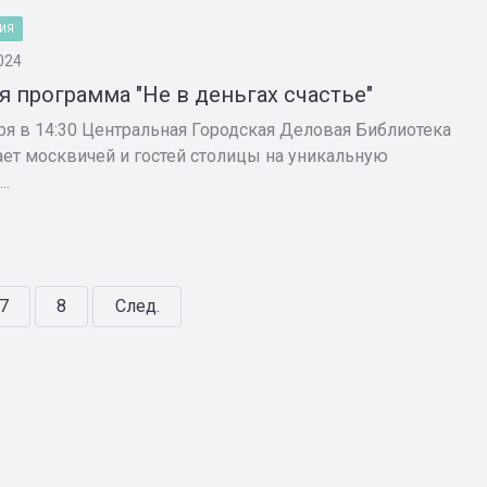
ИЯ
024
я программа "Не в деньгах счастье"
ря в 14:30 Центральная Городская Деловая Библиотека
ет москвичей и гостей столицы на уникальную
..
7
8
След.