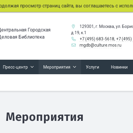
жая просмотр страниц сайта, вы соглашаетесь с использова
129301, г. Москва, ул. Бор
Центральная Городская
д.19, к.1
Деловая Библиотека
+7 (495) 683-5618
,
+7 (495)
mgdb@culture.mos.ru
Пресс-центр
Мероприятия
Услуги
Новинки
Мероприятия