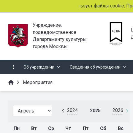
Этот сайт использует файлы cookie. Продол
Учреждение,
подведомственное
Департаменту культуры
города Москвы
Об учреждении
Сведения об учреждении
Мероприятия
2024
2026
2025
Пн
Вт
Ср
Чт
Пт
Сб
Вс