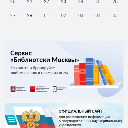
20
21
22
23
24
25
26
27
28
01
02
03
04
05