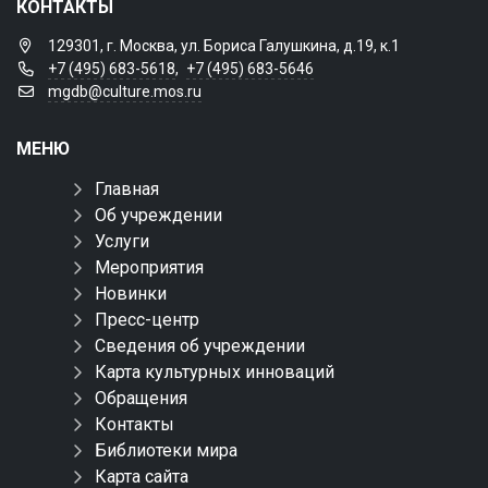
КОНТАКТЫ
129301, г. Москва, ул. Бориса Галушкина, д.19, к.1
+7 (495) 683-5618
,
+7 (495) 683-5646
mgdb@culture.mos.ru
МЕНЮ
Главная
Об учреждении
Услуги
Мероприятия
Новинки
Пресс-центр
Сведения об учреждении
Карта культурных инноваций
Обращения
Контакты
Библиотеки мира
Карта сайта