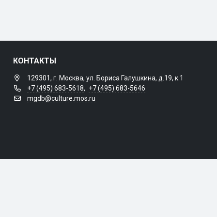
КОНТАКТЫ
129301, г. Москва, ул. Бориса Галушкина, д.19, к.1
+7 (495) 683-5618
,
+7 (495) 683-5646
mgdb@culture.mos.ru