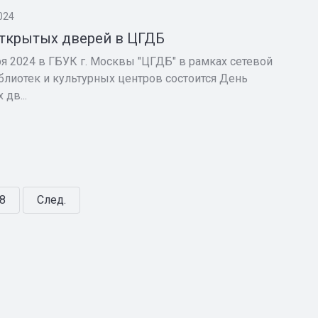
024
ткрытых дверей в ЦГДБ
ря 2024 в ГБУК г. Москвы "ЦГДБ" в рамках сетевой
блиотек и культурных центров состоится День
дв...
8
След.