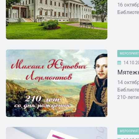
16 октяб
Библиоте
МЕРОПРИЯТ
14.10.2
Мятежн
14 октяб
Библиоте
210-летию
МЕРОПРИЯТ