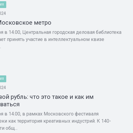
ИЯ
024
Московское метро
ря в 14.00, Центральная городская деловая библиотека
ет принять участие в интеллектуальном квизе
.
ИЯ
024
ой рубль: что это такое и как им
ваться
ря в 14.00, в рамках Московского фестиваля
еки как территория креативных индустрий. К 140-
и общ...