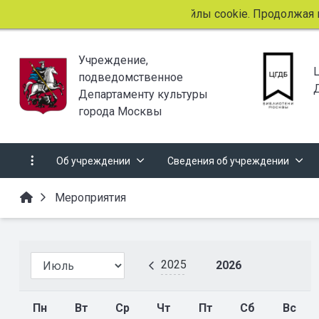
Этот сайт использует файлы cookie. Продолжая прос
Учреждение,
подведомственное
Департаменту культуры
города Москвы
Об учреждении
Сведения об учреждении
Мероприятия
2025
2026
Пн
Вт
Ср
Чт
Пт
Сб
Вс