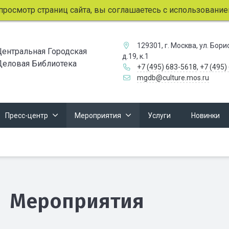
мотр страниц сайта, вы соглашаетесь с использованием фай
129301, г. Москва, ул. Бор
Центральная Городская
д.19, к.1
Деловая Библиотека
+7 (495) 683-5618
,
+7 (495)
mgdb@culture.mos.ru
Пресс-центр
Мероприятия
Услуги
Новинки
Мероприятия