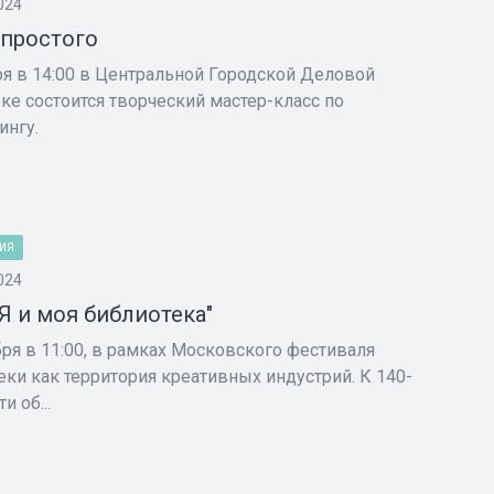
024
простого
ря в 14:00 в Центральной Городской Деловой
ке состоится творческий мастер-класс по
ингу.
ИЯ
024
"Я и моя библиотека"
бря в 11:00, в рамках Московского фестиваля
еки как территория креативных индустрий. К 140-
и об...