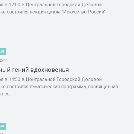
ря в 17:00 в Центральной Городской Деловой
ке состоится лекция цикла "Искусство России".
ИЯ
024
ый гений вдохновенья
ря в 14:50 в Центральной Городской Деловой
ке состоится тематическая программа, посвящённая
 со...
ИЯ