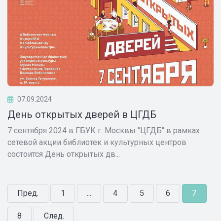
07.09.2024
День открытых дверей в ЦГДБ
7 сентября 2024 в ГБУК г. Москвы "ЦГДБ" в рамках
сетевой акции библиотек и культурных центров
состоится День открытых дв...
Пред.
1
...
4
5
6
7
8
След.